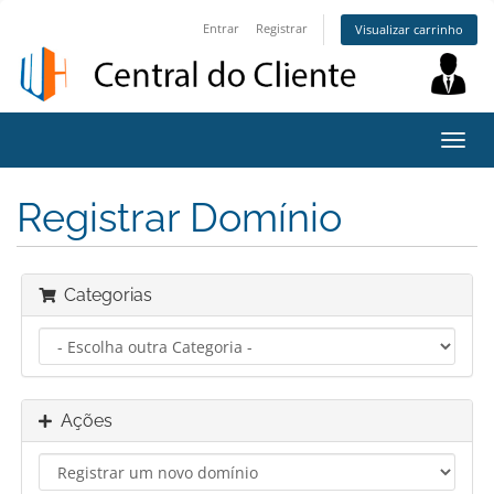
Entrar
Registrar
Visualizar carrinho
Alter
nave
Registrar Domínio
Categorias
Ações