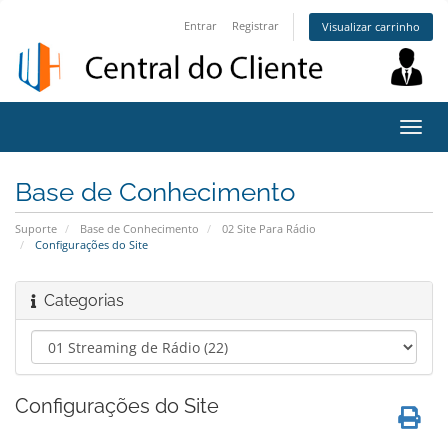
Entrar
Registrar
Visualizar carrinho
Alter
nave
Base de Conhecimento
Suporte
Base de Conhecimento
02 Site Para Rádio
Configurações do Site
Categorias
Configurações do Site