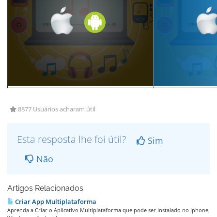
8877 Usuários acharam útil
Esta resposta lhe foi útil?
Sim
Não
Artigos Relacionados
Criar App Multiplataforma
Aprenda a Criar o Aplicativo Multiplataforma que pode ser instalado no Iphone,