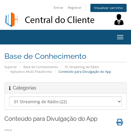
Entrar
Registrar
Visualizar carrinho
Alter
nave
Base de Conhecimento
Suporte
Base de Conhecimento
01 Streaming de Rádio
Aplicativo Multi Plataforma
Conteúdo para Divulgação do App
Categorias
Conteúdo para Divulgação do App