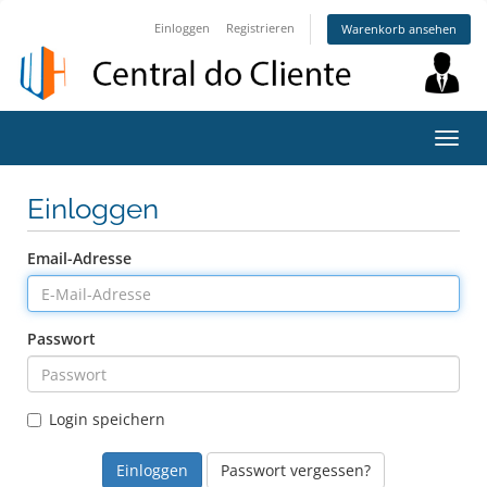
Einloggen
Registrieren
Warenkorb ansehen
Navig
ein-/
Einloggen
Email-Adresse
Passwort
Login speichern
Passwort vergessen?